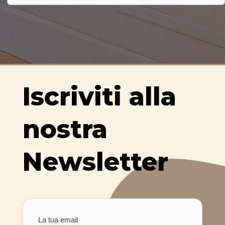
Iscriviti alla
nostra
Newsletter
La tua email