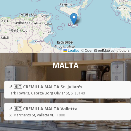
Leaflet
|
© OpenStreetMap contributors
MALTA
📍 🇲🇹 CREMILLA MALTA St. Julian's
Park Towers, George Borg Olivier St, STJ 3140
📍 🇲🇹 CREMILLA MALTA Valletta
65 Merchants St, Valletta VLT 1000