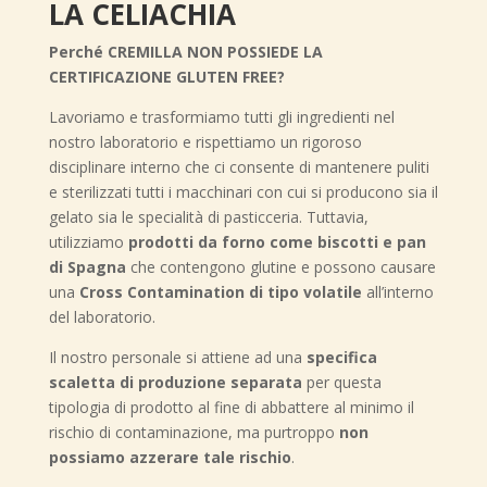
LA CELIACHIA
Perché CREMILLA NON POSSIEDE LA
CERTIFICAZIONE GLUTEN FREE?
Lavoriamo e trasformiamo tutti gli ingredienti nel
nostro laboratorio e rispettiamo un rigoroso
disciplinare interno che ci consente di mantenere puliti
e sterilizzati tutti i macchinari con cui si producono sia il
gelato sia le specialità di pasticceria. Tuttavia,
utilizziamo
prodotti da forno come biscotti e pan
di Spagna
che contengono glutine e possono causare
una
Cross Contamination di tipo volatile
all’interno
del laboratorio.
Il nostro personale si attiene ad una
specifica
scaletta di produzione separata
per questa
tipologia di prodotto al fine di abbattere al minimo il
rischio di contaminazione, ma purtroppo
non
possiamo azzerare tale rischio
.