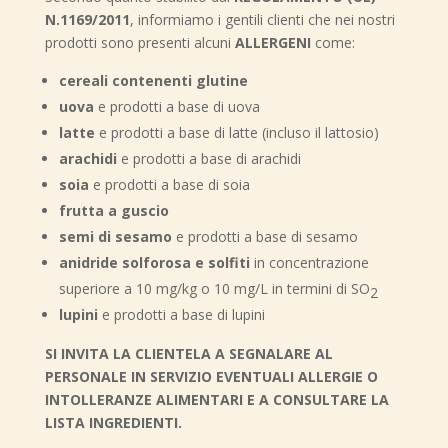
N.1169/2011
, informiamo i gentili clienti che nei nostri
prodotti sono presenti alcuni
ALLERGENI
come:
cereali contenenti glutine
uova
e prodotti a base di uova
latte
e prodotti a base di latte (incluso il lattosio)
arachidi
e prodotti a base di arachidi
soia
e prodotti a base di soia
frutta a guscio
semi di sesamo
e prodotti a base di sesamo
anidride solforosa e solfiti
in concentrazione
superiore a 10 mg/kg o 10 mg/L in termini di SO
2
lupini
e prodotti a base di lupini
SI INVITA LA CLIENTELA A SEGNALARE AL
PERSONALE IN SERVIZIO EVENTUALI ALLERGIE O
INTOLLERANZE ALIMENTARI E A CONSULTARE LA
LISTA INGREDIENTI.