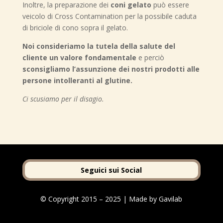
Inoltre, la preparazione dei
coni gelato
può essere
veicolo di Cross Contamination per la possibile caduta
di briciole di cono sopra il gelato.
Noi consideriamo la tutela della salute del
cliente un valore fondamentale
e perciò
sconsigliamo l’assunzione dei nostri prodotti alle
persone intolleranti al glutine.
Ci scusiamo per il disagio.
Seguici sui Social
© Copyright 2015 – 2025 | Made by Gavilab