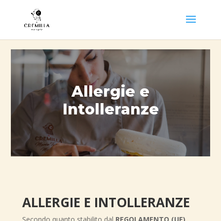
Allergie e
Intolleranze
ALLERGIE E INTOLLERANZE
Secondo quanto stabilito dal
REGOLAMENTO (UE)